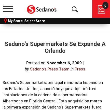
0
Menu
Open
My Store:
Select Store
Search
Sedano’s Supermarkets Se Expande A
Orlando
Posted on
November 6, 2009
|
by
Sedano's Press Team
in
Press
Sedano’s Supermarkets, principal minorista hispano en
los Estados Unidos, anunció hoy que adquirirá tres
instalaciones de la cadena de supermercados
Albertsons en Florida Central. Esta adquisición marca
la primera expansión de Sedano’s Supermarkets fuera