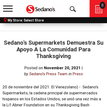
0
Menu
Open
My Store:
Select Store
Search
Sedano’s Supermarkets Demuestra Su
Apoyo A La Comunidad Para
Thanksgiving
Posted on
November 20, 2021
|
by
Sedano's Press Team
in
Press
20 de noviembre del 2021. El Venezolano).- Sedano’s
Supermarkets, la cadena principal de supermercados
hispanos en los Estados Unidos, se unió una vez más a
la Li’l Abner Foundation en su Thanksgiving Bash