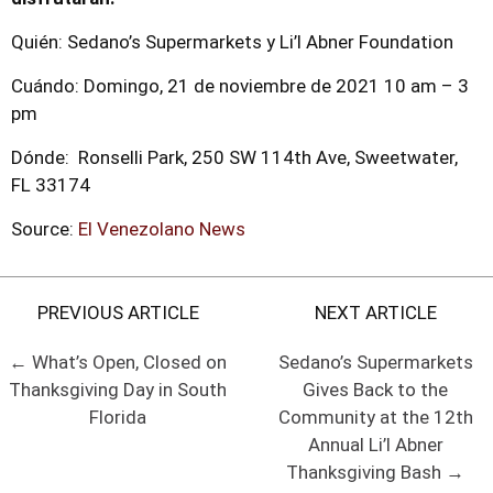
Quién: Sedano’s Supermarkets y Li’l Abner Foundation
Cuándo: Domingo, 21 de noviembre de 2021 10 am – 3
pm
Dónde: Ronselli Park, 250 SW 114th Ave, Sweetwater,
FL 33174
Source:
El Venezolano News
PREVIOUS ARTICLE
NEXT ARTICLE
← What’s Open, Closed on
Sedano’s Supermarkets
Thanksgiving Day in South
Gives Back to the
Florida
Community at the 12th
Annual Li’l Abner
Thanksgiving Bash →