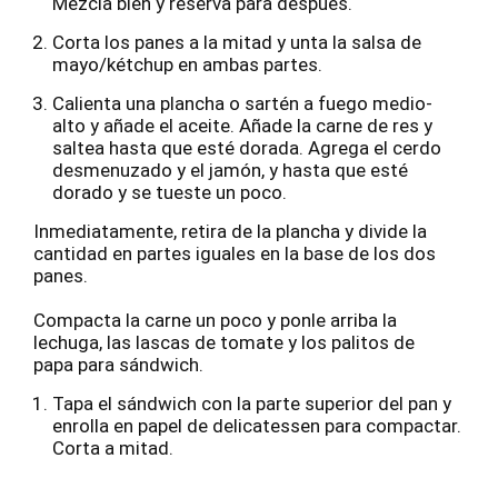
Mezcla bien y reserva para después.
Corta los panes a la mitad y unta la salsa de
mayo/kétchup en ambas partes.
Calienta una plancha o sartén a fuego medio-
alto y añade el aceite. Añade la carne de res y
saltea hasta que esté dorada. Agrega el cerdo
desmenuzado y el jamón, y hasta que esté
dorado y se tueste un poco.
Inmediatamente, retira de la plancha y divide la
cantidad en partes iguales en la base de los dos
panes.
Compacta la carne un poco y ponle arriba la
lechuga, las lascas de tomate y los palitos de
papa para sándwich.
Tapa el sándwich con la parte superior del pan y
enrolla en papel de delicatessen para compactar.
Corta a mitad.