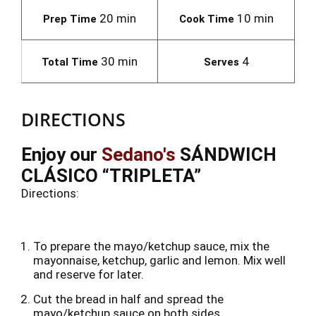
20 min
10 min
Prep Time
Cook Time
30 min
4
Total Time
Serves
DIRECTIONS
Enjoy our
Sedano's
SÁNDWICH
CLÁSICO “TRIPLETA”
Directions:
To prepare the mayo/ketchup sauce, mix the
mayonnaise, ketchup, garlic and lemon. Mix well
and reserve for later.
Cut the bread in half and spread the
mayo/ketchup sauce on both sides.