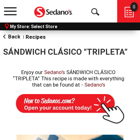
0
Menu
Open
My Store:
Select Store
Search
Back
Recipes
|
SÁNDWICH CLÁSICO “TRIPLETA”
Enjoy our
Sedano's
SÁNDWICH CLÁSICO
“TRIPLETA” This recipe is made with everything
that can be found at -
Sedano's