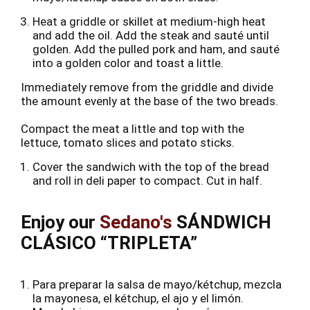
Heat a griddle or skillet at medium-high heat
and add the oil. Add the steak and sauté until
golden. Add the pulled pork and ham, and sauté
into a golden color and toast a little.
Immediately remove from the griddle and divide
the amount evenly at the base of the two breads.
Compact the meat a little and top with the
lettuce, tomato slices and potato sticks.
Cover the sandwich with the top of the bread
and roll in deli paper to compact. Cut in half.
Enjoy our
Sedano's
SÁNDWICH
CLÁSICO “TRIPLETA”
Para preparar la salsa de mayo/kétchup, mezcla
la mayonesa, el kétchup, el ajo y el limón.