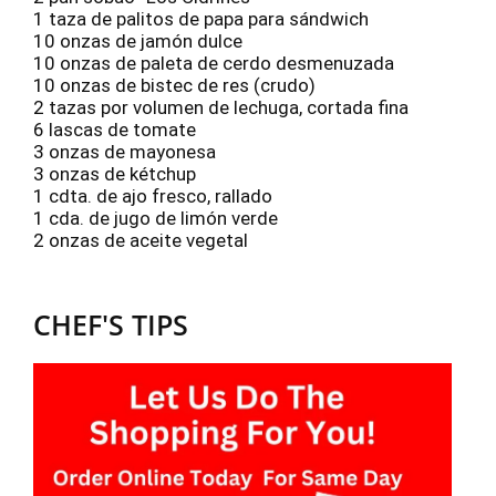
1 taza de palitos de papa para sándwich
10 onzas de jamón dulce
10 onzas de paleta de cerdo desmenuzada
10 onzas de bistec de res (crudo)
2 tazas por volumen de lechuga, cortada fina
6 lascas de tomate
3 onzas de mayonesa
3 onzas de kétchup
1 cdta. de ajo fresco, rallado
1 cda. de jugo de limón verde
2 onzas de aceite vegetal
CHEF'S TIPS